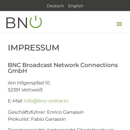
Deutsch
English
IMPRESSUM
BNC Broadcast Network Connections
GmbH
Am Hilgerspfad 10
52391 Vettweiß
E-Mail:
info@bnc-online.tv
Geschäftsführer: Enrico Ganassin
Prokurist: Fabio Ganassin